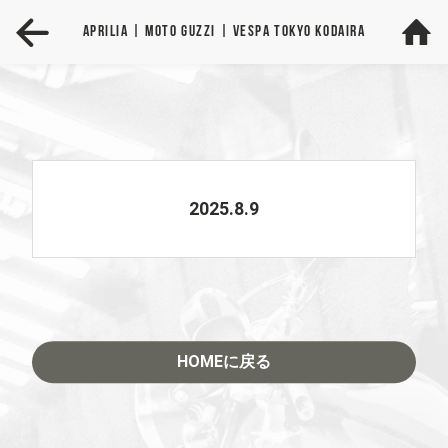
Aprilia
| MOTO GUZZI
| VESPA
TOKYO KODAIRA
2025.8.9
HOMEに戻る