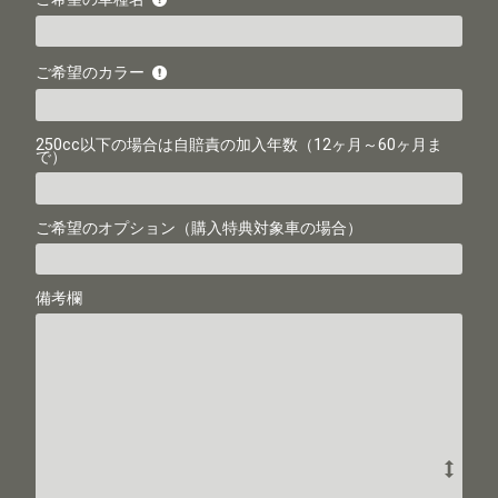
ご希望のカラー
250cc以下の場合は自賠責の加入年数
（12ヶ月～60ヶ月ま
で）
ご希望のオプション
（購入特典対象車の場合）
備考欄